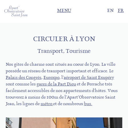
MENU
EN
FR
CIRCULER À LYON
Transport, Tourisme
Nos gîtes de charme sont situés au coeur de Lyon. La ville
possède un réseau de transport important et efficace. Le
Palais des Congrès
,
Eurexpo
, l’
aéroport de Saint Exupéry
sont comme les
gares de la Part Dieu
et de Perrache très
facilement accessibles de nos appartements d'hôtes. Vous
trouverez à moins de 100m de l’Apart’Observatoire Saint
Jean, les lignes de
métro
et de nombreux
bus.