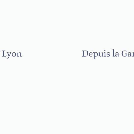
e Lyon
Depuis la Gar