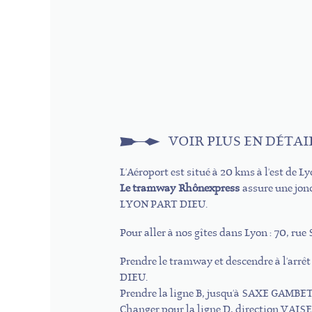
VOIR PLUS EN DÉTAI
L'Aéroport est situé à 20 kms à l'est de Ly
Le tramway Rhônexpress
assure une jonc
LYON PART DIEU.
Pour aller à nos gîtes dans Lyon : 70, ru
Prendre le tramway et descendre à l'arr
DIEU.
Prendre la ligne B, jusqu'à SAXE GAMBET
Changer pour la ligne D, direction VAISE