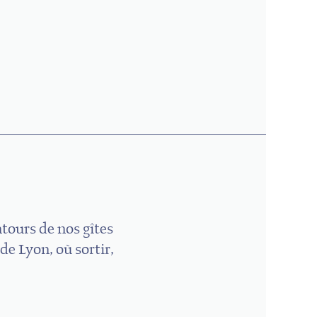
ntours de nos gîtes
de Lyon, où sortir,