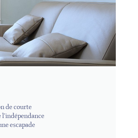
on de courte
de l’indépendance
 une escapade