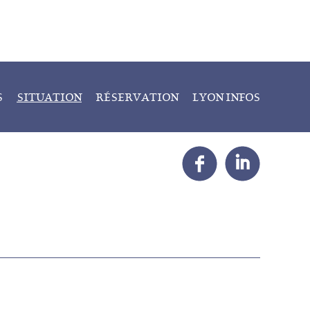
S
SITUATION
RÉSERVATION
LYON INFOS