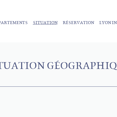
PARTEMENTS
SITUATION
RÉSERVATION
LYON I
TUATION GÉOGRAPHI