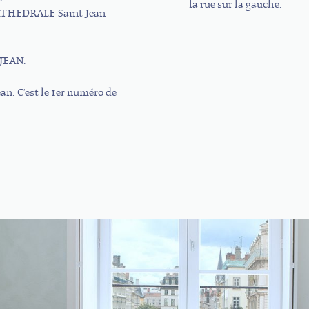
la rue sur la gauche.
CATHEDRALE Saint Jean
-JEAN.
ean. C'est le 1er numéro de