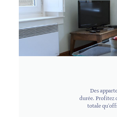
Des apparte
durée. Profitez 
totale qu’of