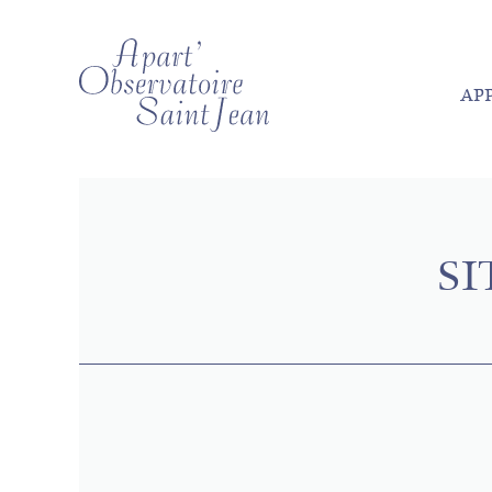
AP
SI