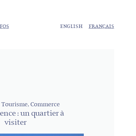
NFOS
ENGLISH
FRANÇAIS
, Tourisme, Commerce
ence : un quartier à
visiter