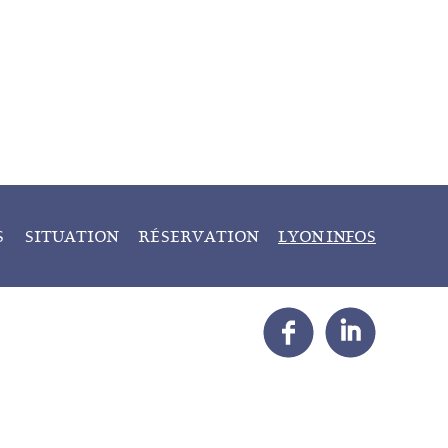
S
SITUATION
RÉSERVATION
LYON INFOS