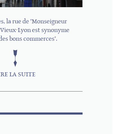
s, la rue de "Monseigneur
 Vieux-Lyon est synonyme
 "des bons commerces".
IRE LA SUITE