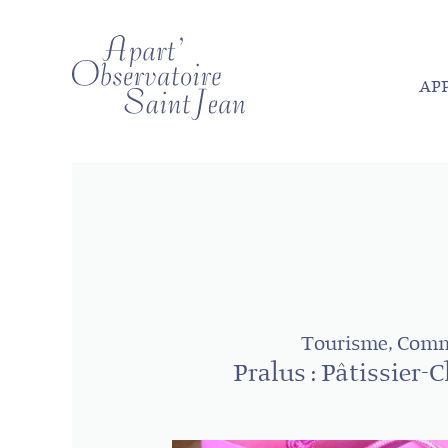
AP
Tourisme, Com
Pralus : Pâtissier-