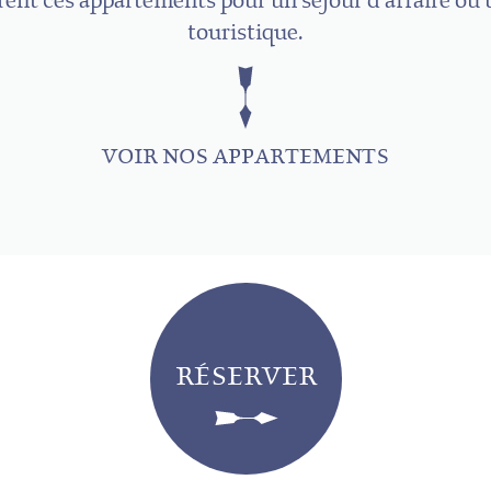
frent ces appartements pour un séjour d’affaire ou
touristique.
VOIR NOS APPARTEMENTS
RÉSERVER