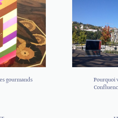
les gourmands
Pourquoi v
Confluenc