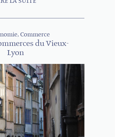
IRE LA SUITE
onomie, Commerce
commerces du Vieux-
Lyon