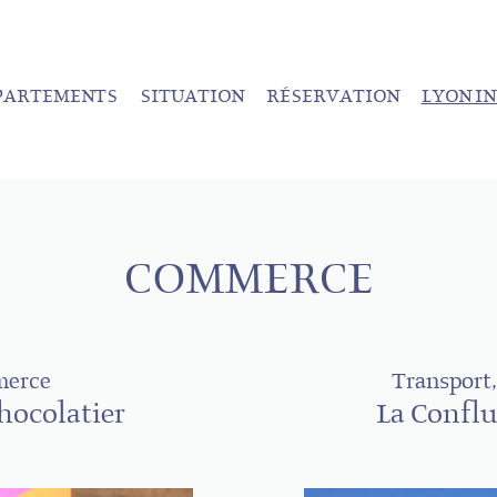
PARTEMENTS
SITUATION
RÉSERVATION
LYON I
COMMERCE
merce
Transport
Chocolatier
La Conflu