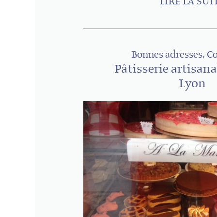
LIRE LA SUI
Bonnes adresses, 
Pâtisserie artisana
Lyon