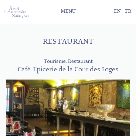
MENU
EN
FR
RESTAURANT
Tourisme, Restaurant
Café-Epicerie de la Cour des Loges